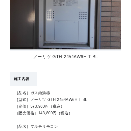
ノーリツ GTH-2454AW6H-T BL
施工内容
［品名］ガス給湯器
［型式］ノーリツ GTH-2454AW6H-T BL
［定価］573,980円（税込）
［販売価格］143,800円（税込）
［品名］マルチリモコン