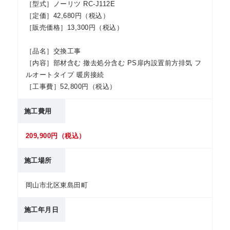
［型式］ノーリツ RC-J112E
［定価］42,680円（税込）
［販売価格］13,300円（税込）
［品名］交換工事
［内容］部材含む 撤去処分含む PS扉内設置前方排気 フ
ルオートタイプ 暖房接続
［工事費］52,800円（税込）
施工費用
209,900円（税込）
施工場所
岡山市北区東島田町
施工年月日