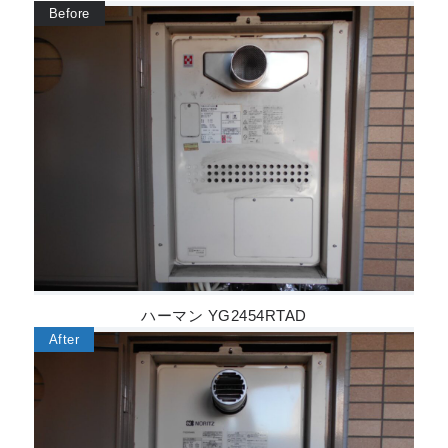
ハーマン YG2454RTAD