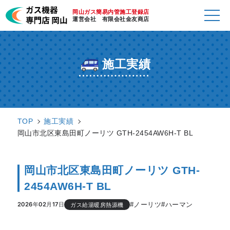
岡山ガス簡易内管施工登録店
運営会社 有限会社金友商店
施工実績
TOP
施工実績
岡山市北区東島田町ノーリツ GTH-2454AW6H-T BL
岡山市北区東島田町ノーリツ GTH-
2454AW6H-T BL
#ノーリツ
#ハーマン
2026年02月17日
ガス給湯暖房熱源機