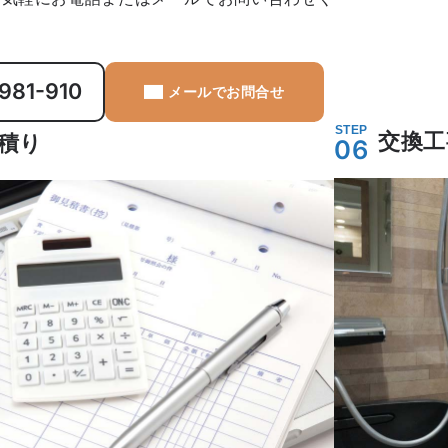
981-910
メールでお問合せ
STEP
交換工
積り
06