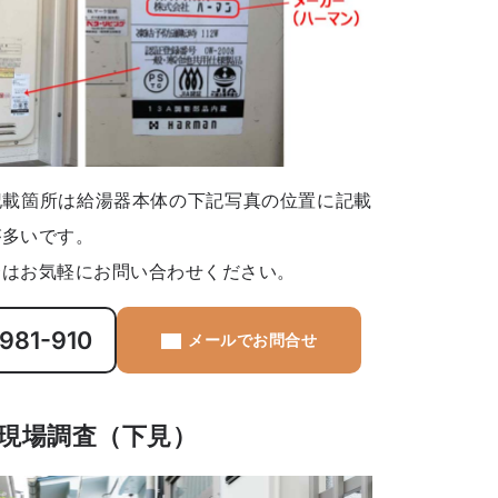
記載箇所は給湯器本体の下記写真の位置に記載
が多いです。
合はお気軽にお問い合わせください。
981-910
メールでお問合せ
現場調査（下見）