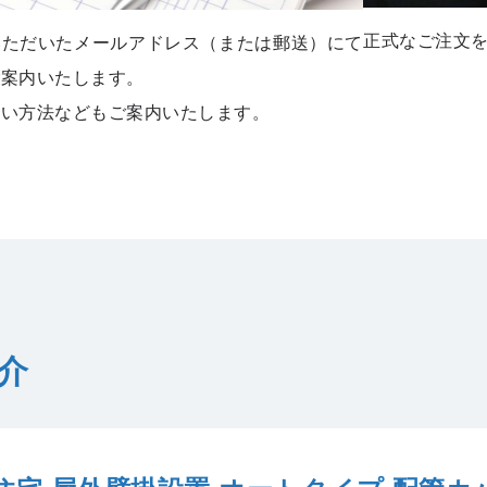
正式なご注文
いただいたメールアドレス（または郵送）にて
ご案内いたします。
払い方法などもご案内いたします。
介