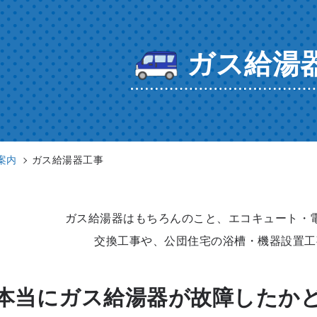
ガス給湯
案内
ガス給湯器工事
ガス給湯器はもちろんのこと、
エコキュート・
交換工事や、公団住宅の浴槽・機器設置工
本当にガス給湯器が
故障したか