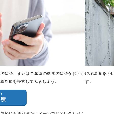
器の型番、またはご希望の機器の型番がおわか
現場調査をさ
概算見積を検索してみましょう。
す。
！
見積
お気軽にお電話またはメールでお問い合わせく