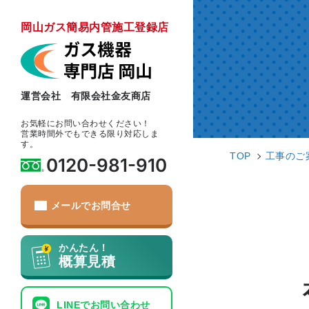
岡山ガス簡易内管施工登録店
運営会社 有限会社金友商店
お気軽にお問い合わせください！
営業時間外でもできる限り対応しま
す。
TOP
工事のご
0120-981-910
メールでお問合せ
かんたん！
概算見積
LINEでお問い合わせ