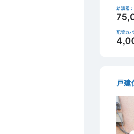
給湯器：
75,
配管カバ
4,0
戸建