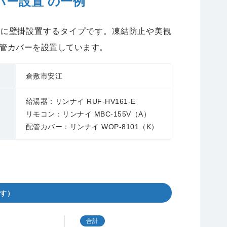
バー設置 の一例
外に壁掛設置するタイプです。凍結防止や美観
管カバーを設置しています。
倉敷市安江
給湯器：リンナイ RUF-HV161-E
リモコン：リンナイ MBC-155V（A）
配管カバー：リンナイ WOP-8101（K）
です）
合計