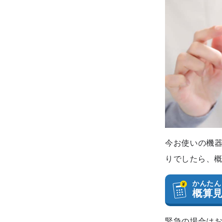
今お使いの機
りでしたら、
かんたん
概算
緊急の場合は