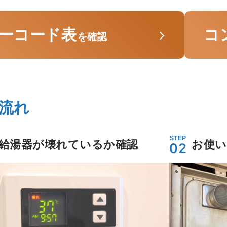
ーコード表
コ
を確認
流れ
STEP
給湯器が壊れているか確認
お使い
02