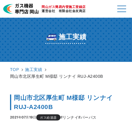
岡山ガス簡易内管施工登録店
運営会社 有限会社金友商店
施工実績
TOP
施工実績
岡山市北区厚生町 M様邸 リンナイ RUJ-A2400B
岡山市北区厚生町 M様邸 リンナイ
RUJ-A2400B
#リンナイ
#パーパス
2021年07月19日
ガス給湯器