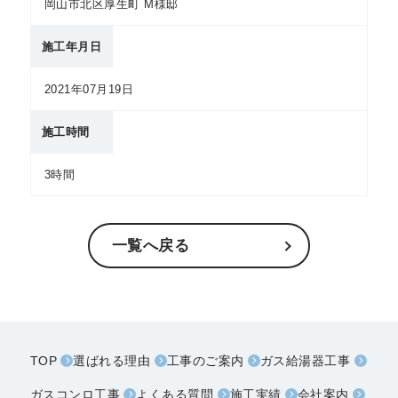
岡山市北区厚生町 M様邸
施工年月日
2021年07月19日
施工時間
3時間
一覧へ戻る
TOP
選ばれる理由
工事のご案内
ガス給湯器工事
ガスコンロ工事
よくある質問
施工実績
会社案内