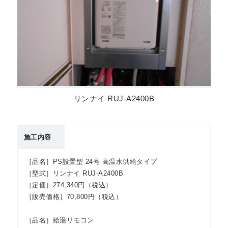
リンナイ RUJ-A2400B
施工内容
［品名］PS設置型 24号 高温水供給タイプ
［型式］リンナイ RUJ-A2400B
［定価］274,340円（税込）
［販売価格］70,800円（税込）
［品名］給湯リモコン