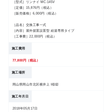
［型式］リンナイ MC-145V
［定価］15,876円（税込）
［販売価格］6,000円（税込）
［品名］交換工事一式
［内容］屋外据置設置型 給湯専用タイプ
［工事費］22,000円（税込）
施工費用
77,800円（税込）
施工場所
岡山県岡山市北区横井上 I様邸
施工年月日
2018年05月17日