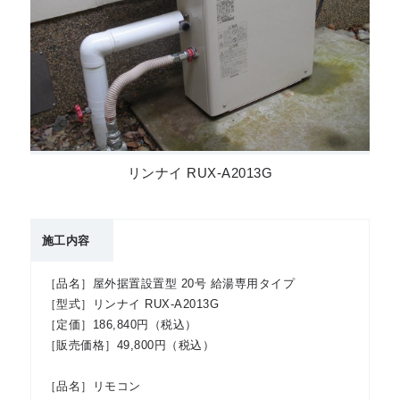
リンナイ RUX-A2013G
施工内容
［品名］屋外据置設置型 20号 給湯専用タイプ
［型式］リンナイ RUX-A2013G
［定価］186,840円（税込）
［販売価格］49,800円（税込）
［品名］リモコン