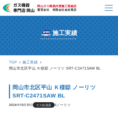
岡山ガス簡易内管施工登録店
運営会社 有限会社金友商店
施工実績
TOP
施工実績
岡山市北区平山 Ｋ様邸 ノーリツ SRT-C2471SAW BL
岡山市北区平山 Ｋ様邸 ノーリツ
SRT-C2471SAW BL
#ノーリツ
2024年10月31日
ガス給湯器