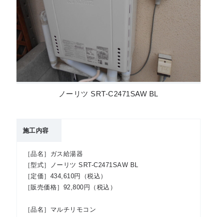
ノーリツ SRT-C2471SAW BL
施工内容
［品名］ガス給湯器
［型式］ノーリツ SRT-C2471SAW BL
［定価］434,610円（税込）
［販売価格］92,800円（税込）
［品名］マルチリモコン