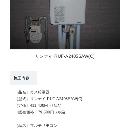
リンナイ RUF-A2405SAW(C)
施工内容
［品名］ガス給湯器
［型式］リンナイ RUF-A2405SAW(C)
［定価］411,400円（税込）
［販売価格］79,800円（税込）
［品名］マルチリモコン