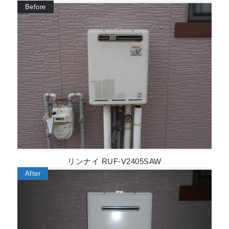
リンナイ RUF-V2405SAW