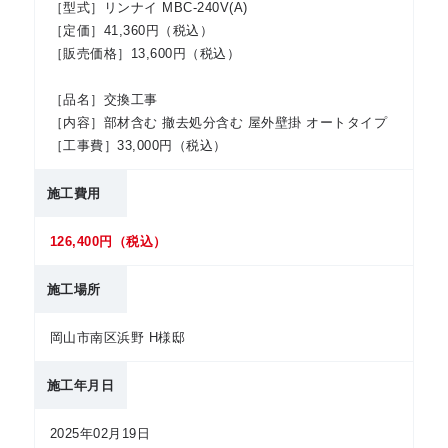
［型式］リンナイ MBC-240V(A)
［定価］41,360円（税込）
［販売価格］13,600円（税込）
［品名］交換工事
［内容］部材含む 撤去処分含む 屋外壁掛 オートタイプ
［工事費］33,000円（税込）
施工費用
126,400円（税込）
施工場所
岡山市南区浜野 H様邸
施工年月日
2025年02月19日