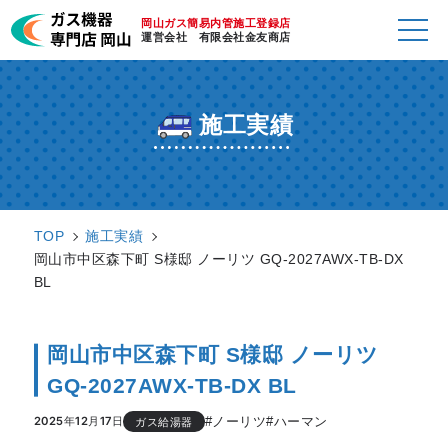
岡山ガス簡易内管施工登録店
運営会社 有限会社金友商店
施工実績
TOP
施工実績
岡山市中区森下町 S様邸 ノーリツ GQ-2027AWX-TB-DX
BL
岡山市中区森下町 S様邸 ノーリツ
GQ-2027AWX-TB-DX BL
#ノーリツ
#ハーマン
2025年12月17日
ガス給湯器