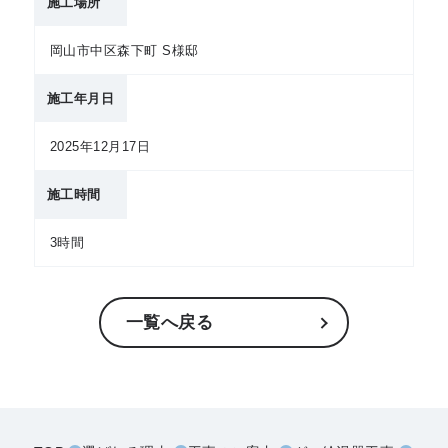
施工場所
岡山市中区森下町 S様邸
施工年月日
2025年12月17日
施工時間
3時間
一覧へ戻る