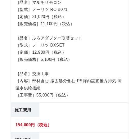
［品名］マルチリモコン
［型式］ノーリツ RC-B071
［定価］31,020円（税込）
［販売価格］11,100円（税込）
［品名］ふろアダプター取替セット
［型式］ノーリツ DXSET
［定価］12,980円（税込）
［販売価格］5,100円（税込）
［品名］交換工事
［内容］部材含む 撤去処分含む PS扉内設置後方排気 高
温水供給接続
［工事費］55,000円（税込）
施工費用
154,000円（税込）