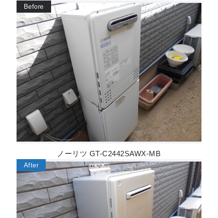
ノーリツ GT-C2442SAWX-MB