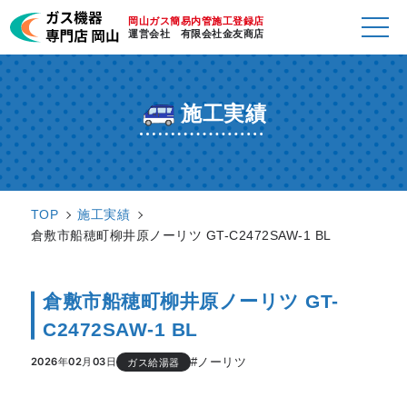
岡山ガス簡易内管施工登録店
運営会社 有限会社金友商店
施工実績
TOP
施工実績
倉敷市船穂町柳井原ノーリツ GT-C2472SAW-1 BL
倉敷市船穂町柳井原ノーリツ GT-
C2472SAW-1 BL
#ノーリツ
2026年02月03日
ガス給湯器