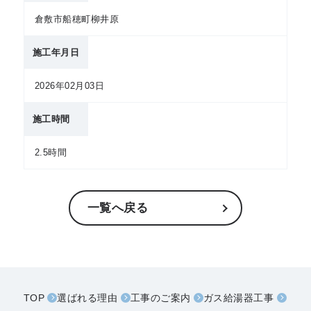
倉敷市船穂町柳井原
施工年月日
2026年02月03日
施工時間
2.5時間
一覧へ戻る
TOP
選ばれる理由
工事のご案内
ガス給湯器工事