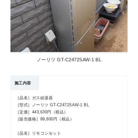
ノーリツ GT-C2472SAW-1 BL
施工内容
［品名］ガス給湯器
［型式］ノーリツ GT-C2472SAW-1 BL
［定価］443,630円（税込）
［販売価格］89,800円（税込）
［品名］リモコンセット