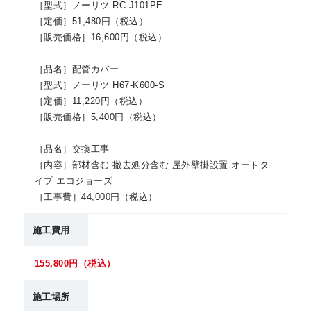
［型式］ノーリツ RC-J101PE
［定価］51,480円（税込）
［販売価格］16,600円（税込）
［品名］配管カバー
［型式］ノーリツ H67-K600-S
［定価］11,220円（税込）
［販売価格］5,400円（税込）
［品名］交換工事
［内容］部材含む 撤去処分含む 屋外壁掛設置 オートタ
イプ エコジョーズ
［工事費］44,000円（税込）
施工費用
155,800円（税込）
施工場所