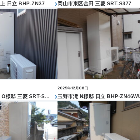
岡山市北区新庄上 日立 BHP-ZN37WU
岡山市東区金田 三菱 SRT-S377
2025年12月08日
岡山市南区妹尾 O様邸 三菱 SRT-S467
玉野市滝 N様邸 日立 BHP-ZN46W