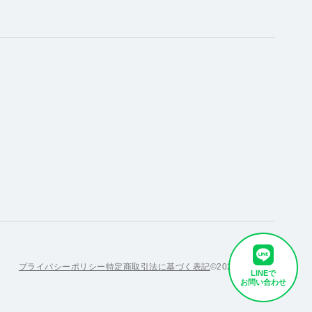
プライバシーポリシー
特定商取引法に基づく表記
©2023 金友商店
LINEで
お問い合わせ