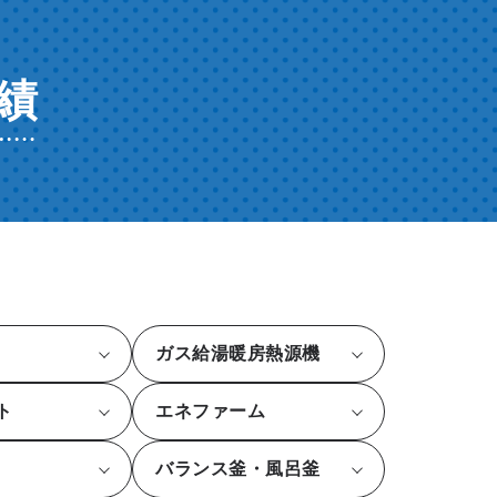
績
ガス給湯暖房熱源機
ト
エネファーム
バランス釜・風呂釜