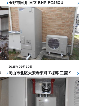
玉野市田井 日立 BHP-FG46XU
2025年09月30日
U
岡山市北区大安寺東町 T様邸 三菱 SRT-S377