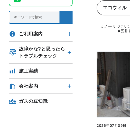
エコウィル
#ノーリツ
#リ
#長州
ご利用案内
故障かな?と思ったら
トラブルチェック
施工実績
会社案内
ガスの豆知識
2026年07月09日