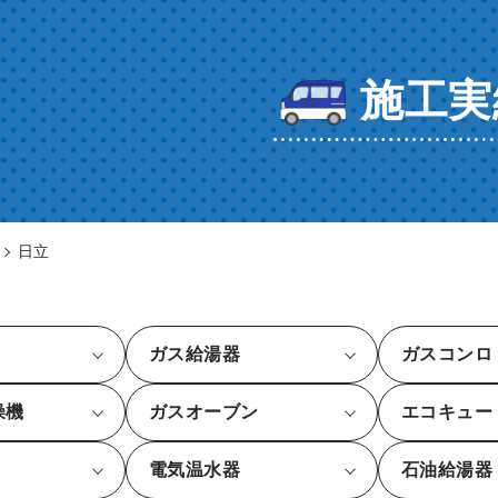
施工実
日立
ガス給湯器
ガスコンロ
燥機
ガスオーブン
エコキュー
電気温水器
石油給湯器