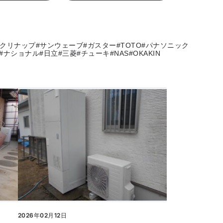
#クリナップ
#サンウェーブ
#ガスター
#TOTO
#パナソニック
#ナショナル
#日立
#三菱
#チューキ
#NAS
#OKAKIN
2026年02月12日