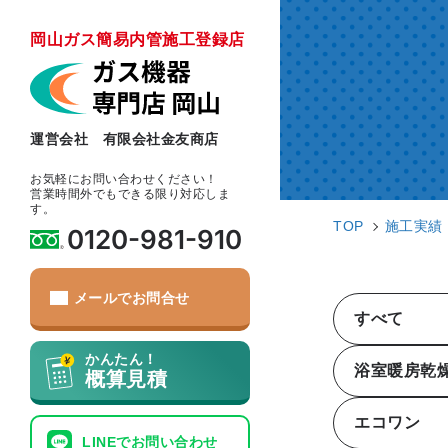
岡山ガス簡易内管施工登録店
運営会社 有限会社金友商店
お気軽にお問い合わせください！
営業時間外でもできる限り対応しま
す。
TOP
施工実績
0120-981-910
メールでお問合せ
すべて
かんたん！
浴室暖房乾
概算見積
エコワン
LINEでお問い合わせ