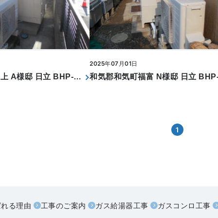
2025年07月01日
岡山市北区横井上 A様邸 日立 BHP-F37WUK
1
ばれる理由
工事のご案内
ガス給湯器工事
ガスコンロ工事