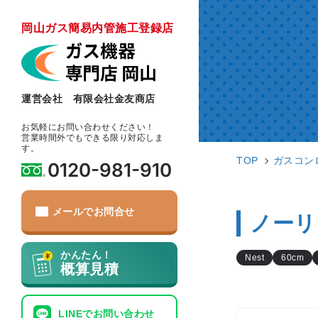
岡山ガス簡易内管施工登録店
運営会社 有限会社金友商店
お気軽にお問い合わせください！
営業時間外でもできる限り対応しま
す。
TOP
ガスコン
0120-981-910
メールでお問合せ
ノーリツ
かんたん！
Nest
60cm
概算見積
LINEでお問い合わせ