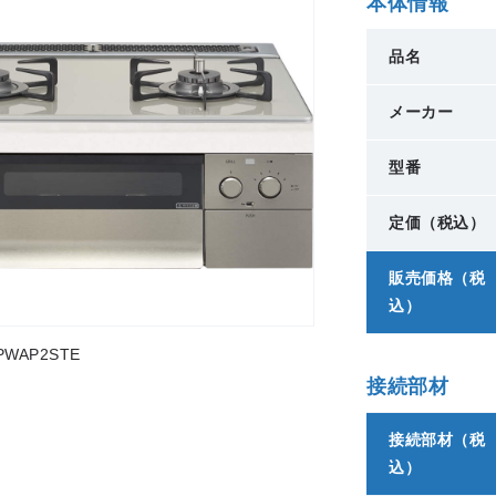
本体情報
品名
メーカー
型番
定価（税込）
販売価格（税
込）
WAP2STE
接続部材
接続部材（税
込）