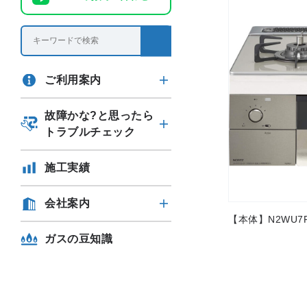
ご利用案内
故障かな?と思ったら
トラブルチェック
施工実績
会社案内
【本体】N2WU7P
ガスの豆知識