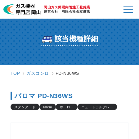
岡山ガス簡易内管施工登録店
運営会社 有限会社金友商店
該当機種詳細
TOP
ガスコンロ
PD-N36WS
パロマ PD-N36WS
スタンダード
60cm
ホーロー
ニュートラルグレー