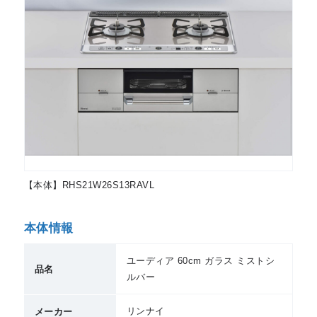
【本体】RHS21W26S13RAVL
本体情報
ユーディア 60cm ガラス ミストシ
品名
ルバー
リンナイ
メーカー