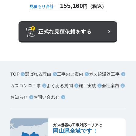
155,160
円（税込）
見積もり合計
正式な見積依頼をする
TOP
選ばれる理由
工事のご案内
ガス給湯器工事
ガスコンロ工事
よくある質問
施工実績
会社案内
お知らせ
お問い合わせ
ガス機器の工事対応エリアは
岡山県全域です！