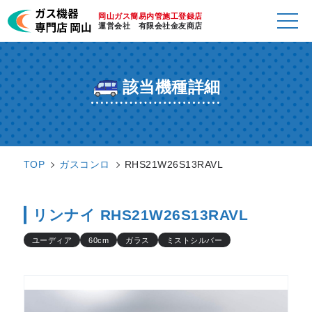
岡山ガス簡易内管施工登録店
運営会社 有限会社金友商店
該当機種詳細
TOP
ガスコンロ
RHS21W26S13RAVL
リンナイ RHS21W26S13RAVL
ユーディア
60cm
ガラス
ミストシルバー