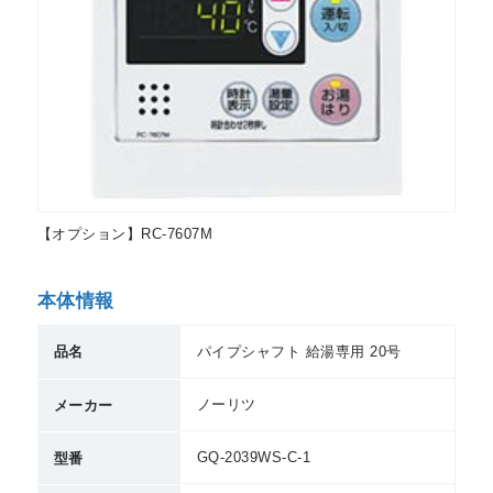
【オプション】RC-7607M
本体情報
品名
パイプシャフト 給湯専用 20号
ノーリツ
メーカー
GQ-2039WS-C-1
型番