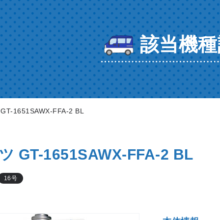
該当機種
GT-1651SAWX-FFA-2 BL
 GT-1651SAWX-FFA-2 BL
16号