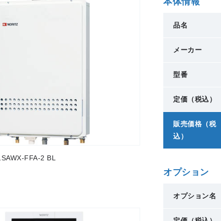
本体情報
品名
メーカー
型番
定価（税込）
販売価格（税
込）
AWX-FFA-2 BL
オプション
オプション名
定価（税込）