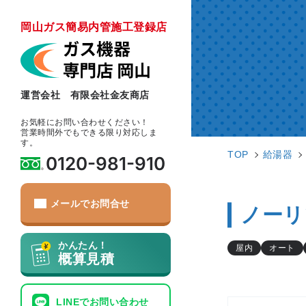
岡山ガス簡易内管施工登録店
運営会社 有限会社金友商店
お気軽にお問い合わせください！
営業時間外でもできる限り対応しま
す。
TOP
給湯器
0120-981-910
メールでお問合せ
ノーリツ
かんたん！
屋内
オート
概算見積
LINEでお問い合わせ