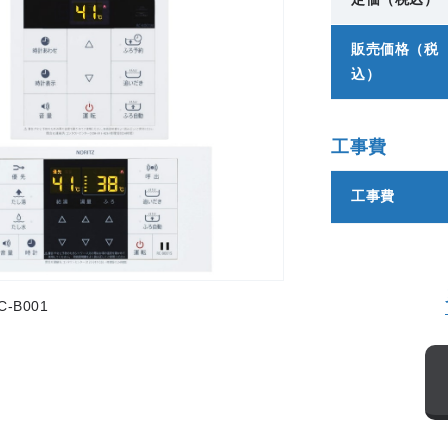
販売価格（税
込）
工事費
工事費
-B001