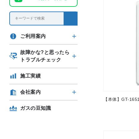
ご利用案内
故障かな?と思ったら
トラブルチェック
施工実績
会社案内
【本体】GT-1651S
ガスの豆知識