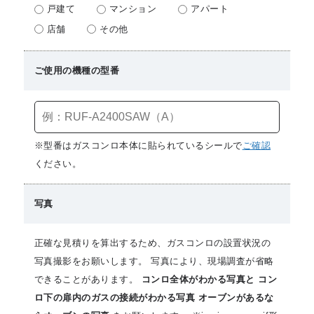
戸建て
マンション
アパート
店舗
その他
ご使用の機種の型番
※型番はガスコンロ本体に貼られているシールで
ご確認
ください。
写真
正確な見積りを算出するため、ガスコンロの設置状況の
写真撮影をお願いします。 写真により、現場調査が省略
できることがあります。
コンロ全体がわかる写真と コン
ロ下の扉内のガスの接続がわかる写真 オーブンがあるな