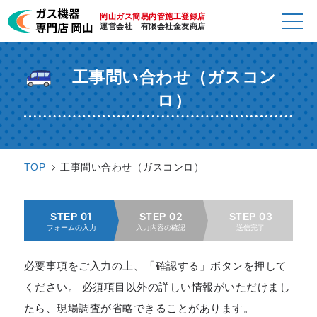
岡山ガス簡易内管施工登録店
運営会社 有限会社金友商店
工事問い合わせ（ガスコン
ロ）
TOP
工事問い合わせ（ガスコンロ）
STEP 01
STEP 02
STEP 03
フォームの入力
入力内容の確認
送信完了
必要事項をご入力の上、「確認する」ボタンを押して
ください。 必須項目以外の詳しい情報がいただけまし
たら、現場調査が省略できることがあります。