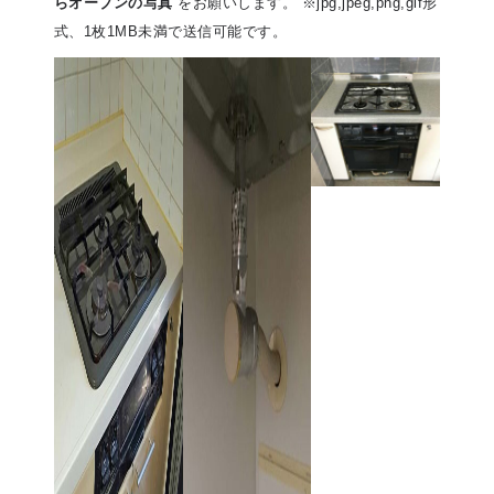
らオーブンの写真
をお願いします。 ※jpg,jpeg,png,gif形
式、1枚1MB未満で送信可能です。