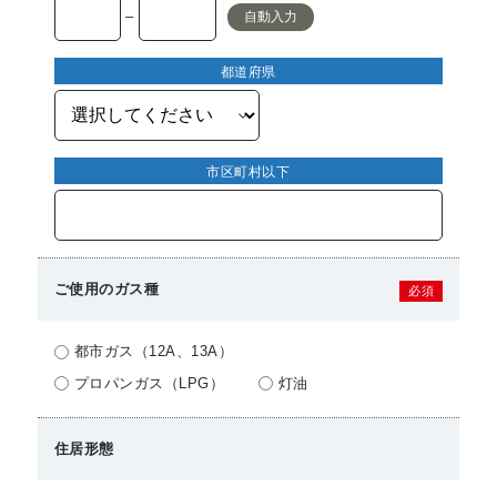
–
自動入力
都道府県
市区町村以下
ご使用のガス種
必須
都市ガス（12A、13A）
プロパンガス（LPG）
灯油
住居形態