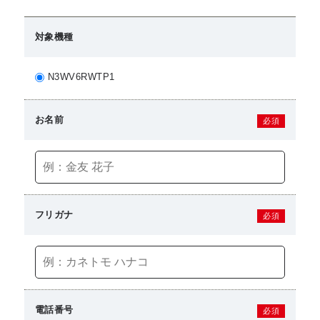
対象機種
N3WV6RWTP1
お名前
必須
フリガナ
必須
電話番号
必須