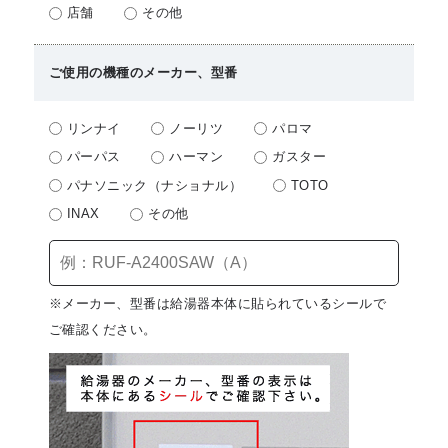
店舗
その他
ご使用の機種のメーカー、型番
リンナイ
ノーリツ
パロマ
パーパス
ハーマン
ガスター
パナソニック（ナショナル）
TOTO
INAX
その他
※メーカー、型番は給湯器本体に貼られているシールで
ご確認ください。