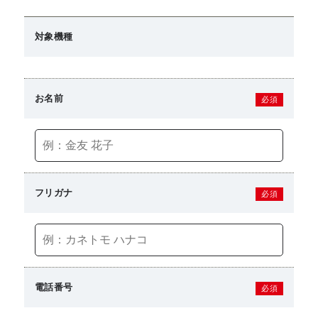
対象機種
お名前
必須
フリガナ
必須
電話番号
必須