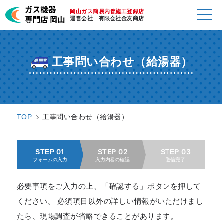
岡山ガス簡易内管施工登録店
運営会社 有限会社金友商店
工事問い合わせ（給湯器）
TOP
工事問い合わせ（給湯器）
STEP 01
STEP 02
STEP 03
フォームの入力
入力内容の確認
送信完了
必要事項をご入力の上、「確認する」ボタンを押して
ください。 必須項目以外の詳しい情報がいただけまし
たら、現場調査が省略できることがあります。