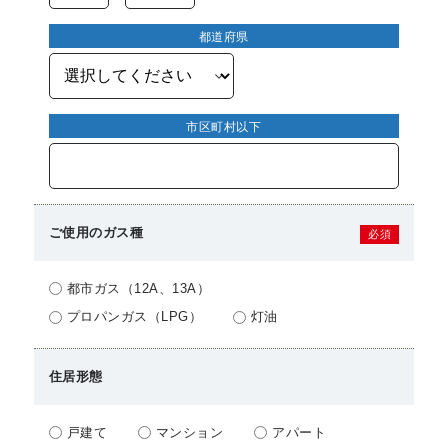
都道府県
市区町村以下
ご使用のガス種
必須
都市ガス（12A、13A）
プロパンガス（LPG）
灯油
住居形態
戸建て
マンション
アパート