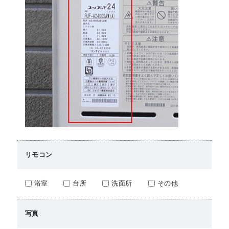
リモコン
浴室
台所
洗面所
その他
写真