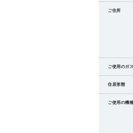
ご住所
ご使用のガ
住居形態
ご使用の機