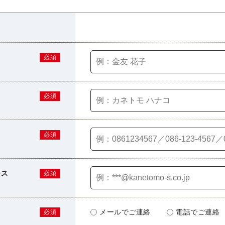
必須
必須
必須
レス
必須
メールでご連絡
電話でご連絡
必須