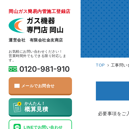
岡山ガス簡易内管施工登録店
運営会社 有限会社金友商店
お気軽にお問い合わせください！
営業時間外でもできる限り対応しま
す。
TOP
工事問い
0120-981-910
メールでお問合せ
かんたん！
概算見積
必要事項をご
LINEでお問い合わせ