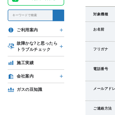
対象機種
お名前
ご利用案内
故障かな?と思ったら
フリガナ
トラブルチェック
施工実績
電話番号
会社案内
メールアド
ガスの豆知識
ご連絡方法