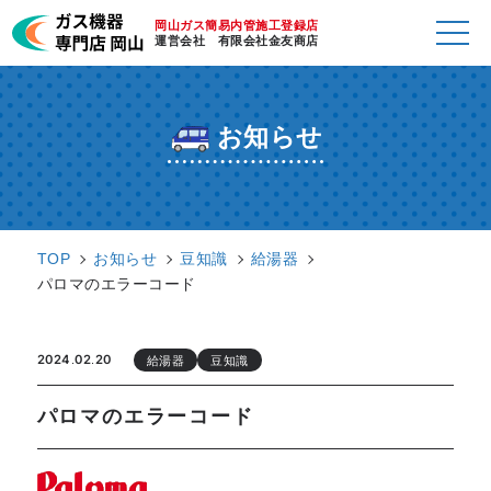
岡山ガス簡易内管施工登録店
運営会社 有限会社金友商店
お知らせ
TOP
お知らせ
豆知識
給湯器
パロマのエラーコード
2024.02.20
給湯器
豆知識
パロマのエラーコード