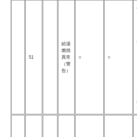
給湯
燃焼
51
異常
○
○
（警
告）