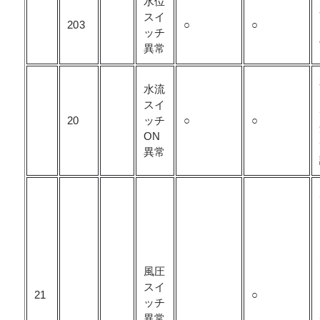
水位
スイ
203
○
○
ッチ
異常
水流
スイ
20
ッチ
○
○
ON
異常
風圧
スイ
21
○
ッチ
異常