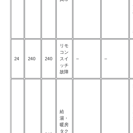
リモ
コン
24
240
240
スイ
–
–
ッチ
故障
給
湯・
暖房
タク