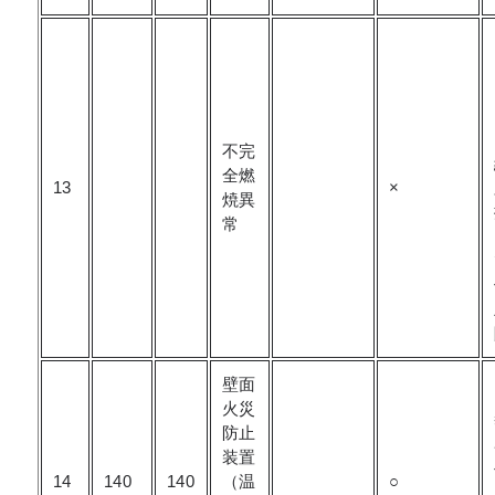
不完
全燃
13
×
焼異
常
壁面
火災
防止
装置
14
140
140
（温
○