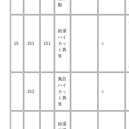
動
給湯
ハイ
15
151
151
カッ
○
ト異
常
風呂
ハイ
152
カッ
○
ト異
常
給湯