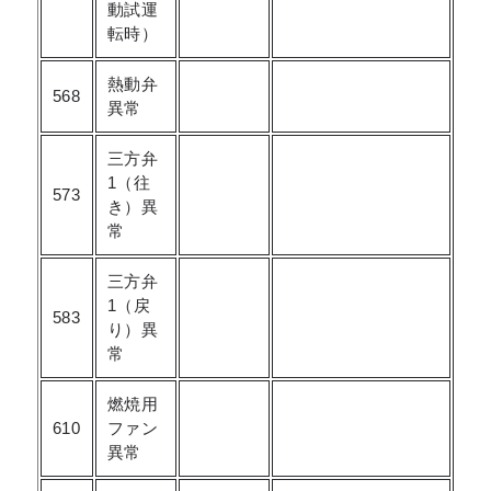
動試運
転時）
熱動弁
568
異常
三方弁
1（往
573
き）異
常
三方弁
1（戻
583
り）異
常
燃焼用
610
ファン
異常