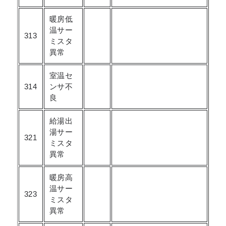
暖房低
温サー
313
ミスタ
異常
室温セ
314
ンサ不
良
給湯出
湯サー
321
ミスタ
異常
暖房高
温サー
323
ミスタ
異常