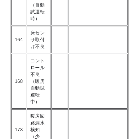
（自動
試運転
時）
床セン
164
サ取付
け不良
コント
ロール
不良
168
（暖房
自動試
運転
中）
暖房回
路漏水
173
検知
（少