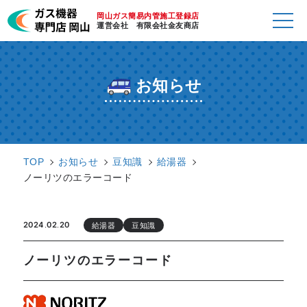
岡山ガス簡易内管施工登録店
運営会社 有限会社金友商店
お知らせ
TOP
お知らせ
豆知識
給湯器
ノーリツのエラーコード
2024.02.20
給湯器
豆知識
ノーリツのエラーコード