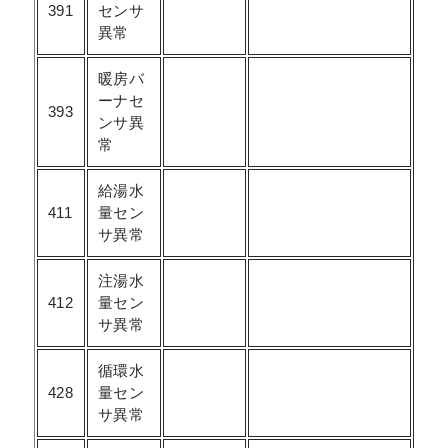
391
センサ
異常
暖房バ
ーナセ
393
ンサ異
常
給湯水
411
量セン
サ異常
注湯水
412
量セン
サ異常
循環水
428
量セン
サ異常